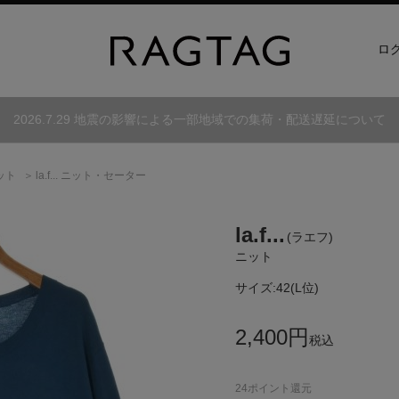
ロ
2026.7.29 地震の影響による一部地域での集荷・配送遅延について
ット
la.f... ニット・セーター
la.f...
(ラエフ)
ニット
サイズ:
42(L位)
2,400
円
税込
24
ポイント還元