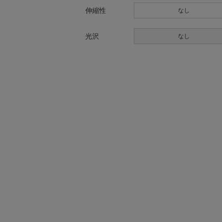
伸縮性
なし
光沢
なし