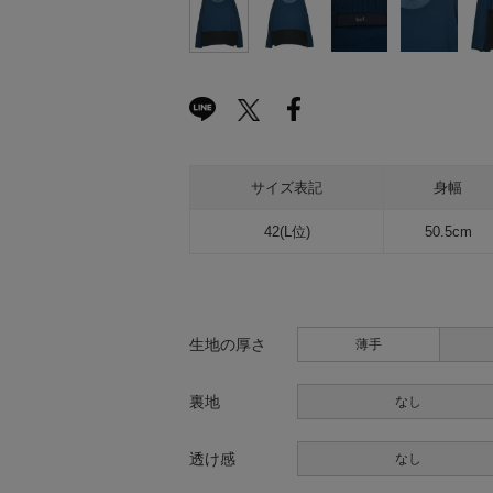
サイズ表記
身幅
42(L位)
50.5cm
生地の厚さ
薄手
裏地
なし
透け感
なし