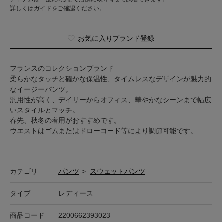
詳しくは
ガイド
をご確認ください。
お気に入りブランド登録
フランスのコレクションブランド
柔らかなタッチと確かな保温性、タイムレスなデザインが魅力的
なイージーパンツ。
汎用性が高く、デイリーからオフィス、華やかなシーンまで幅広
いスタイルとマッチ。
春先、秋冬の着用がおすすめです。
ウエストはゴムまたはドローコード等により調節可能です。
カテゴリ
パンツ
>
スウェットパンツ
タイプ
レディース
商品コード
2200662393023