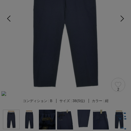
2
コンディション :
B
サイズ :
38(S位)
カラー :
紺