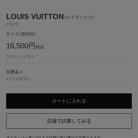
LOUIS VUITTON
(ルイヴィトン)
パンツ
サイズ:
38(S位)
16,500
円
税込
165
ポイント還元
在庫あり
1-2日出荷予定
アイテムは一度に3点まで店舗に取り寄せて試着できます。