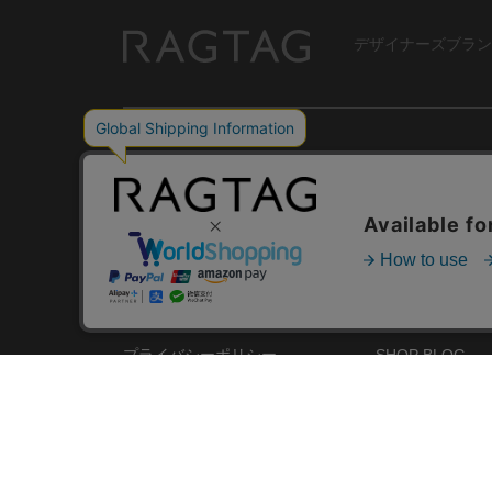
デザイナーズブラン
RAGTAG
USER GUIDE
GROUP SITE
ご利用ガイド
ショップリスト
レビュー
お買い取りサイ
RAGTAGについて
アプリ
ご利用規約
MEMBER'S CA
プライバシーポリシー
SHOP BLOG
RAGTAG MAGA