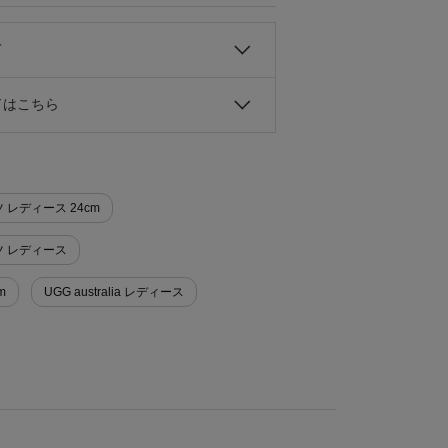
て
ドはこちら
ーツ レディース 24cm
ブーツ レディース
m
UGG australia レディース