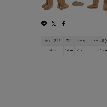
サイズ表記
高さ
ヒール
ソール裏(
24cm
19cm
2.5cm
27.5c