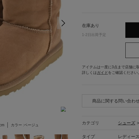
在庫あり
1-2日出荷予定
アイテムは一度に3点まで店舗に
詳しくは
ガイド
をご確認ください
商品に関する問い合わ
カテゴリ
シューズ
cm
カラー :
ベージュ
タイプ
レディー