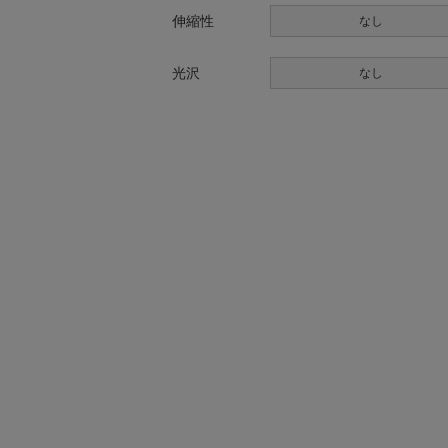
伸縮性
なし
光沢
なし