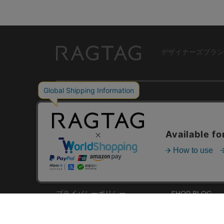
デザイナーズブラン
RAGTAG
USER GUIDE
GROUP SITE
ご利用ガイド
ショップリスト
レビュー
お買い取りサイ
RAGTAGについて
アプリ
ご利用規約
MEMBER'S CA
プライバシーポリシー
SHOP BLOG
RAGTAG MAGA