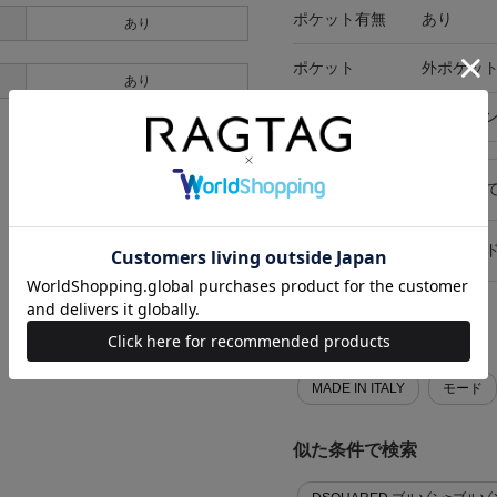
ポケット有無
あり
あり
ポケット
外ポケット
あり
在庫店舗
オンライ
キャンセル・返品につい
お買い物時のご利用ガイ
関連キーワード
MADE IN ITALY
モード
似た条件で検索