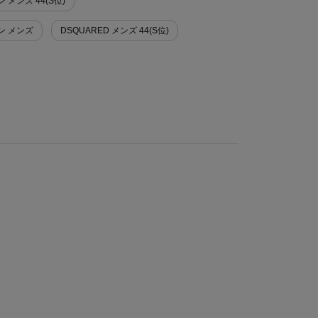
 メンズ 44(S位)
ン メンズ
DSQUARED メンズ 44(S位)