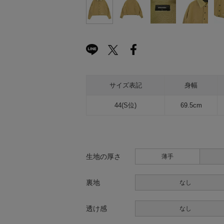
サイズ表記
身幅
44(S位)
69.5cm
生地の厚さ
薄手
裏地
なし
透け感
なし