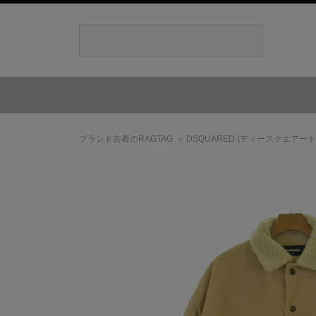
ブランド古着のRAGTAG
DSQUARED
(ディースクエアード