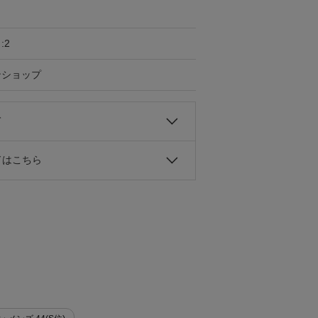
:2
ンショップ
て
ドはこちら