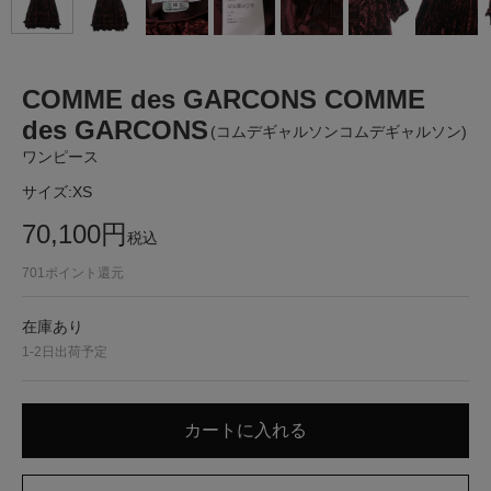
COMME des GARCONS COMME
des GARCONS
(コムデギャルソンコムデギャルソン)
ワンピース
サイズ:
XS
70,100
円
税込
701
ポイント還元
在庫あり
1-2日出荷予定