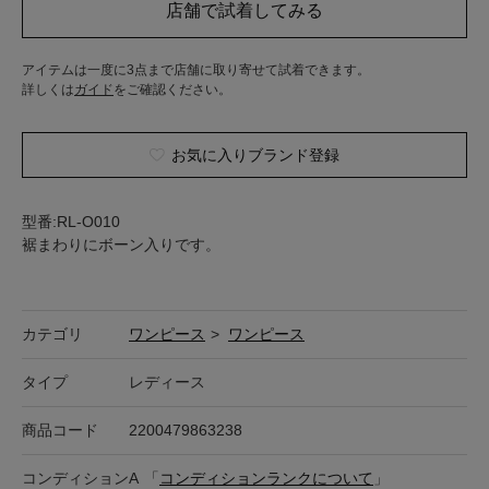
アイテムは一度に3点まで店舗に取り寄せて試着できます。
詳しくは
ガイド
をご確認ください。
お気に入りブランド登録
型番:RL-O010
裾まわりにボーン入りです。
カテゴリ
ワンピース
>
ワンピース
タイプ
レディース
商品コード
2200479863238
コンディション
A
「
コンディションランクについて
」