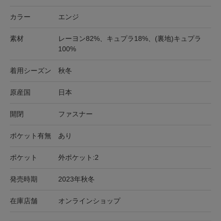
カラー
エンジ
素材
レーヨン82%、キュプラ18%、(裏地)キュプラ
100%
着用シーズン
秋冬
原産国
日本
開閉
ファスナー
ポケット有無
あり
ポケット
外ポケット:2
発売時期
2023年秋冬
在庫店舗
オンラインショップ