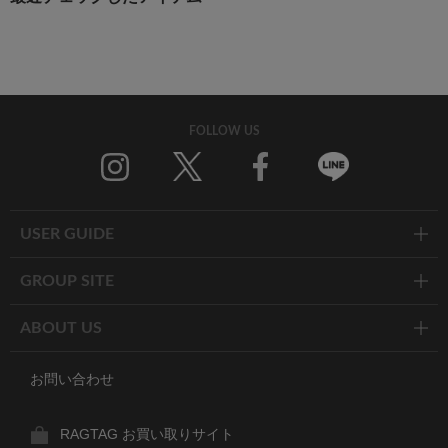
FOLLOW US
Twitter
Facebook
Line
USER GUIDE
GROUP SITE
ABOUT US
お問い合わせ
RAGTAG お買い取りサイト