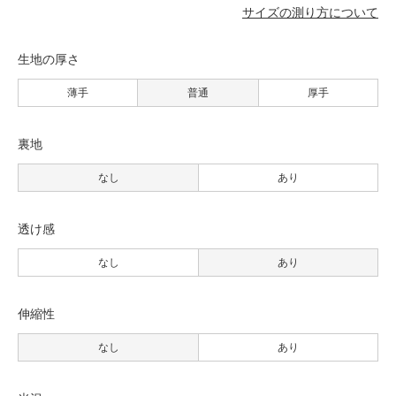
サイズの測り方について
生地の厚さ
薄手
普通
厚手
裏地
なし
あり
透け感
なし
あり
伸縮性
なし
あり