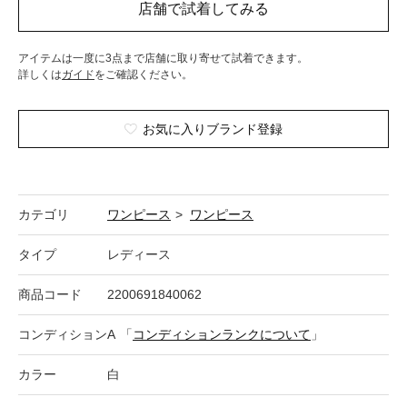
アイテムは一度に3点まで店舗に取り寄せて試着できます。
詳しくは
ガイド
をご確認ください。
お気に入りブランド登録
カテゴリ
ワンピース
>
ワンピース
タイプ
レディース
商品コード
2200691840062
コンディション
A
「
コンディションランクについて
」
カラー
白