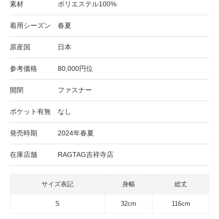
素材
ポリエステル100%
着用シーズン
春夏
原産国
日本
参考価格
80,000円位
開閉
ファスナー
ポケット有無
なし
発売時期
2024年春夏
在庫店舗
RAGTAG吉祥寺店
サイズ表記
身幅
総丈
S
32cm
116cm