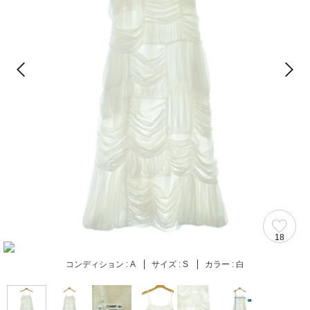
18
コンディション :
A
サイズ :
S
カラー :
白