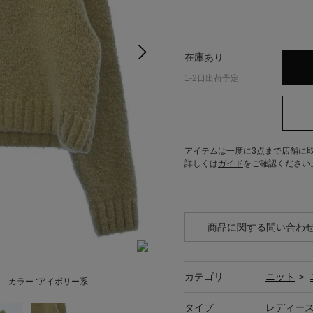
在庫あり
1-2日出荷予定
アイテムは一度に3点まで店舗に
詳しくは
ガイド
をご確認ください
商品に関する問い合わ
カテゴリ
ニット
>
カラー :
アイボリー系
タイプ
レディー