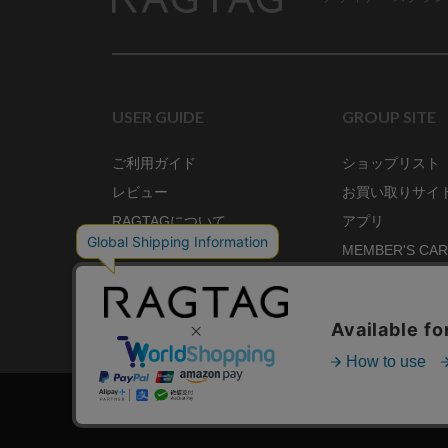
RAGTAG
USER GUIDE
GROUP SITE
ご利用ガイド
ショップリスト
レビュー
お買い取りサイ
RAGTAGについて
アプリ
ご利用規約
MEMBER'S CA
プライバシーポリシー
SHOP BLOG
RAGTAG MAGA
株式会社ティンパンアレイ 古物商許可：東京公安委員会 第3033291011