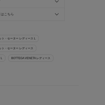
て
ドはこちら
>ニット・セーター レディース L
ト>ニット・セーター レディース
 L
BOTTEGA VENETA レディース