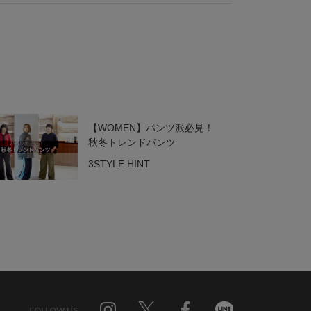
【WOMEN】パンツ派必見！
秋冬トレンドパンツ
3STYLE HINT
FOLLOW US