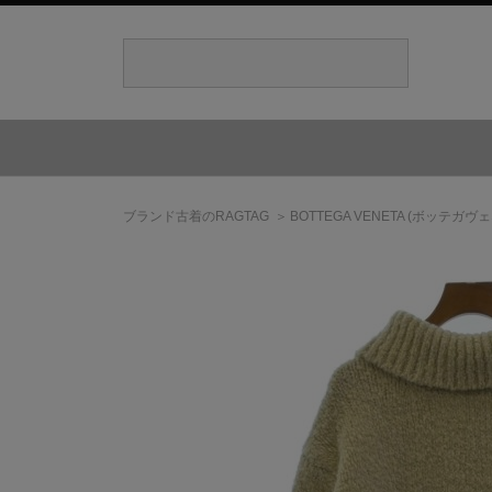
ブランド古着のRAGTAG
BOTTEGA VENETA
(ボッテガヴェ