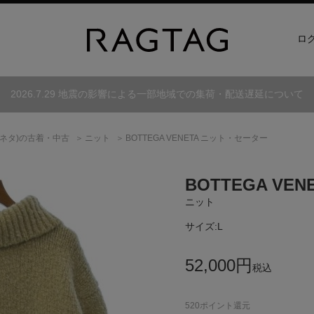
ロ
2026.7.29 地震の影響による一部地域での集荷・配送遅延について
ネタ)
の古着・中古
ニット
BOTTEGA VENETA ニット・セーター
BOTTEGA VEN
ニット
サイズ:
L
52,000
円
税込
520
ポイント還元