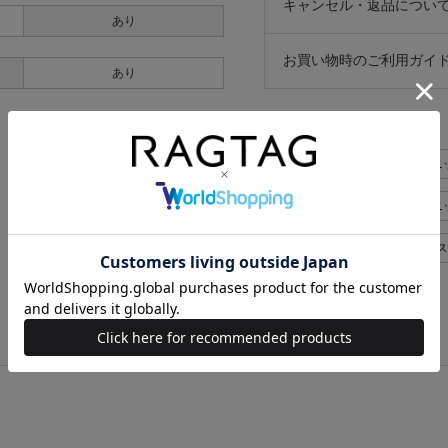
キャンセル・返品につい
あり
お買い物時のご利用ガイ
あり
似た条件で検索
BOTTEGA VENETA ニット
BOTTEGA VENETA ニッ
BOTTEGA VENETA レディース