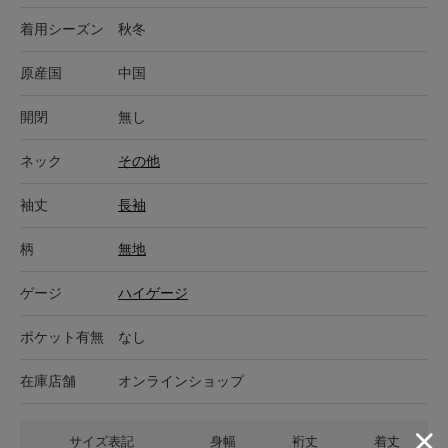
着用シーズン
秋冬
原産国
中国
開閉
無し
ネック
その他
袖丈
長袖
柄
無地
ゲージ
ハイゲージ
ポケット有無
なし
在庫店舗
オンラインショップ
サイズ表記
身幅
裄丈
着丈