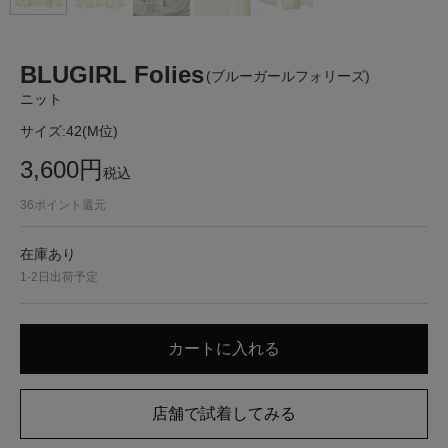
BLUGIRL Folies
(ブルーガールフォリーズ)
ニット
サイズ:
42(M位)
3,600
円
税込
36
ポイント還元
在庫あり
1-2日出荷予定