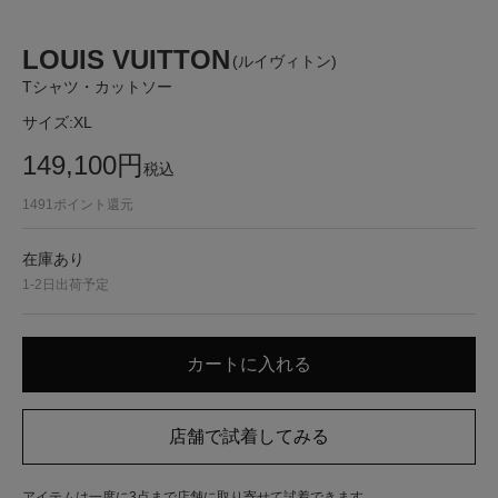
LOUIS VUITTON
(ルイヴィトン)
Tシャツ・カットソー
サイズ:
XL
149,100
円
税込
1491
ポイント還元
在庫あり
1-2日出荷予定
アイテムは一度に3点まで店舗に取り寄せて試着できます。