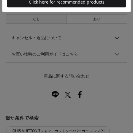
光沢
なし
あり
キャンセル・返品について
お買い物時のご利用ガイドはこちら
商品に関する問い合わせ
似た条件で検索
LOUIS VUITTON Tシャツ・カットソー>パーカー メンズ XL