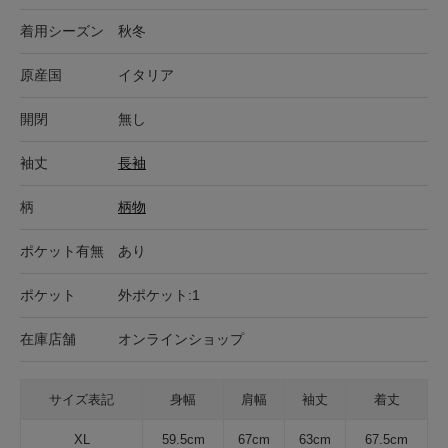
着用シーズン
秋冬
原産国
イタリア
開閉
無し
袖丈
長袖
柄
柄物
ポケット有無
あり
ポケット
外ポケット:1
在庫店舗
オンラインショップ
サイズ表記
身幅
肩幅
袖丈
着丈
XL
59.5cm
67cm
63cm
67.5cm