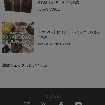
され続ける“キーポル”の魅力
Buyer's VOICE
【WOMEN】憧れブランドで見つける夏の
ご褒美
RECOMMEND BRAND
最近チェックしたアイテム
FOLLOW US