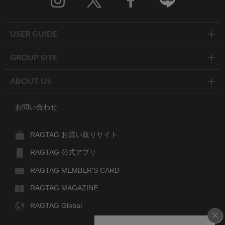
Twitter
Facebook
Line
USER GUIDE
GROUP SITE
ABOUT US
お問い合わせ
RAGTAG お買い取りサイト
RAGTAG 公式アプリ
RAGTAG MEMBER'S CARD
RAGTAG MAGAZINE
RAGTAG Global