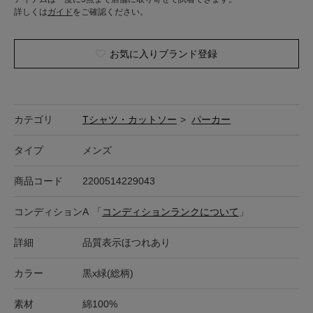
詳しくは
ガイド
をご確認ください。
お気に入りブランド登録
カテゴリ
Tシャツ・カットソー
>
パーカー
タイプ
メンズ
商品コード
2200514229043
コンディション
A
「
コンディションランクについて
」
詳細
品質表示ほつれあり
カラー
黒x緑(総柄)
素材
綿100%