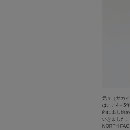
元々［サカイ
はここ4～5
的に出し始め
いきました。
NORTH F