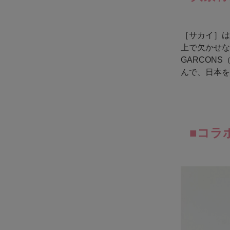
［サカイ］は
上で欠かせな
GARCONS
んで、日本を
■コラ