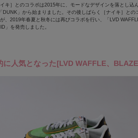
イキ］とのコラボは2015年に、モードなデザインを落とし込ん
」と「DUNK」から始まりました。その後しばらく［ナイキ］との
が、2019年春夏と秋冬には再びコラボを行い、「LVD WAFFL
 MID」を発売しました。
に人気となった[LVD WAFFLE、BLAZER