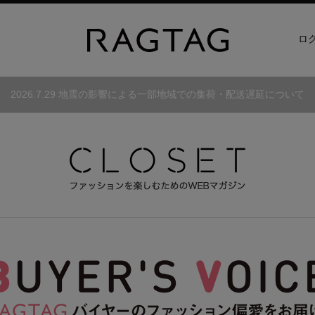
ロ
2026.7.29 地震の影響による一部地域での集荷・配送遅延について