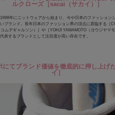
ルクローズ［sacai（サカイ）］
1998年にニットウェアから始まり、今や日本のファッション
いブランド。長年日本のファッション界の頂点に君臨する［COM
（コムデギャルソン）］や［YOHJI YAMAMOTO（ヨウジヤマ
代表するブランドとして注目度が高い存在です。
ボにてブランド価値を徹底的に押し上げ
イ］