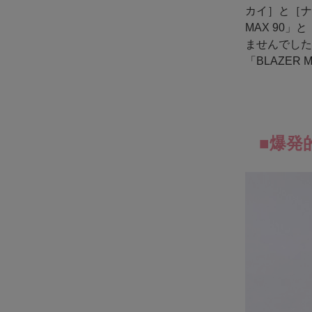
カイ］と［ナ
MAX 90
ませんでした
「BLAZER
■爆発的