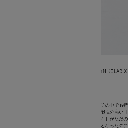
↑NIKELAB 
その中でも特
能性の高い［
キ］がただの
となったのに