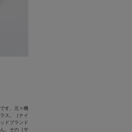
です。元々機
ラス。［ナイ
ッドブランド
ん。その［サ