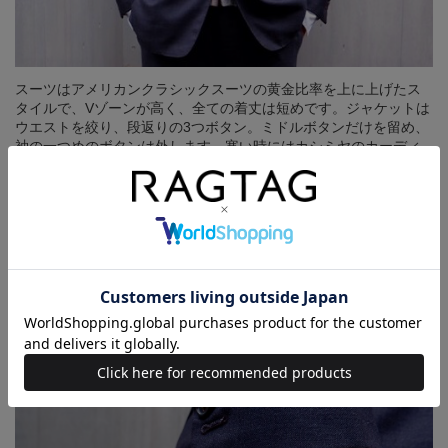
スーツはアメリカンクラシックスーツの黄金比率を上に上げたス
タイルで、Vゾーンが高く、全ての着丈は短めです。ジャケットは
ウエストを絞り、段返りの3つボタン。ミドルボタンだけを留め、
袖の一つめのボタンは外します。寒い時にはカシミヤのカーディ
ガンを挟みます。