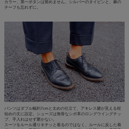
カラー、第一ボタンは留めません。シルバーのタイピンと、麻の
チーフも忘れずに。
パンツはダブル幅約7cmと太めの仕立て、アキレス腱が見える程
短めの丈に設定。シューズは無骨なシボ革のロングウイングチッ
プ、手入れはせず磨かない。
スーツをルール通りキチッと着るのではなく、ルールに反した着