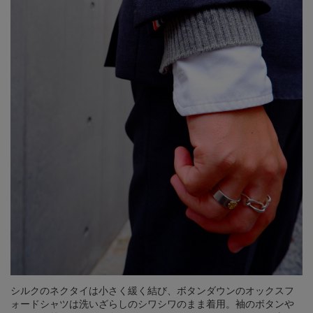
シルクのネクタイは小さく緩く結び、ボタンダウンのオックスフ
ォードシャツは洗いざらしのシワシワのまま着用。袖のボタンや