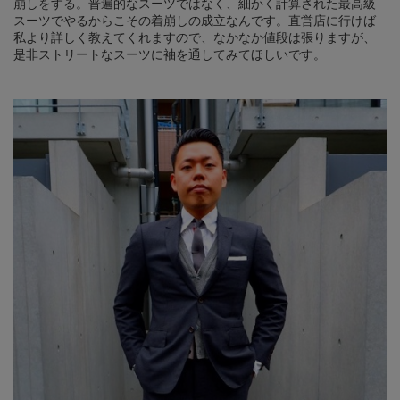
崩しをする。普遍的なスーツではなく、細かく計算された最高級
スーツでやるからこその着崩しの成立なんです。直営店に行けば
私より詳しく教えてくれますので、なかなか値段は張りますが、
是非ストリートなスーツに袖を通してみてほしいです。