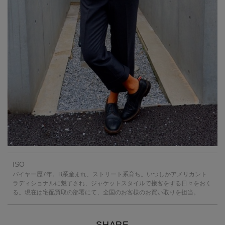
ISO
バイヤー歴7年。B系産まれ、ストリート系育ち。いつしかアメリカント
ラディショナルに魅了され、ジャケットスタイルで接客をする日々をおく
る。現在は宅配買取の部署にて、全国のお客様のお買い取りを担当。
SHARE