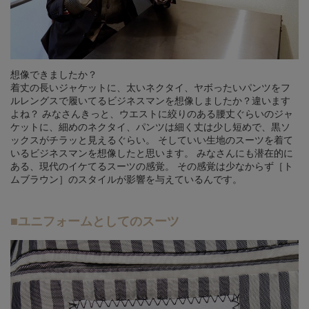
想像できましたか？
着丈の長いジャケットに、太いネクタイ、ヤボったいパンツをフ
ルレングスで履いてるビジネスマンを想像しましたか？違います
よね？ みなさんきっと、ウエストに絞りのある腰丈ぐらいのジャ
ケットに、細めのネクタイ、パンツは細く丈は少し短めで、黒ソ
ックスがチラッと見えるぐらい。 そしていい生地のスーツを着て
いるビジネスマンを想像したと思います。 みなさんにも潜在的に
ある、現代のイケてるスーツの感覚。 その感覚は少なからず［ト
ムブラウン］のスタイルが影響を与えているんです。
■ユニフォームとしてのスーツ