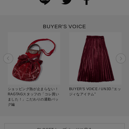
BUYER'S VOICE
ショッピング熱が止まらない！
BUYER'S VOICE / UN3D.“エッ
RAGTAGスタッフの「コレ買い
ジィなアイテム”
ました！」こだわりの通勤バッ
グ編