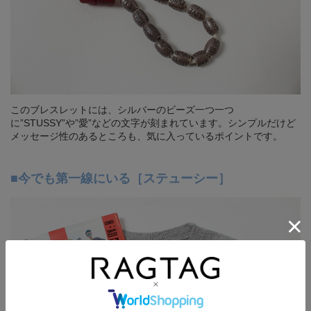
このブレスレットには、シルバーのビーズ一つ一つ
に”STUSSY”や”愛”などの文字が刻まれています。シンプルだけど
メッセージ性のあるところも、気に入っているポイントです。
■今でも第一線にいる［ステューシー］