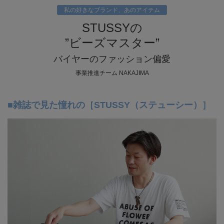
私の好きなブランド、あのアイテム
STUSSYの
”ビーズマスター”
バイヤーのファッション偏愛
事業推進チーム NAKAJIMA
■雑誌で見た憧れの［STUSSY（ステューシー）］