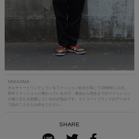
NAKAJIMA
カルチャーとリンクしているファッション好きが高じて1999年に入社。
長年ファッションに携わっているので、過去から現在までのファッション
の成り立ちを把握しているのが強みです。ストリートブランドのアーカイ
ブ品のことならお任せください。
SHARE