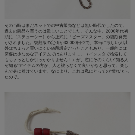
その当時はまだネットでの中古販売などは無い時代でしたので、
過去の商品を買うのは難しいことでした。そんな中、2000年代初
頭に［ステューシー］から正式に「ビーズマスター」の復刻発売
がされました。復刻版の定価が33,000円位で、本当に欲しい人以
外はちょっと買いにくい値段設定だったこともあり、一般的には
需要は少なめなアイテムではあります…。（インスタで検索して
もちょっとしか引っかかりません！）が、逆にそのくらい“知る人
ぞ知る”アイテムの方が、人と被らなくて良いかなと思って、楽し
んで身に着けています。なにより、これは私にとっての“憧れ”だっ
たので。